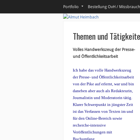
Portfolio
Bestellung OvH / Missbrauc
Themen und Tätigkeit
Volles Handwerkszeug der Presse-
und Öffentlichkeitsarbeit
Ich habe das volle Handwerkszeug
der Presse- und Öffentlichkeitsarbeit
von der Pike auf erlernt, war und bin
daneben aber auch als Redakteurin,
Journalistin und Moderatorin tätig.
Klarer Schwerpunkt in jüngster Zeit
ist das Verfassen von Texten im und
für den Online-Bereich sowie
recherche-intensive
Veröffentlichungen mit
Buchumfang.