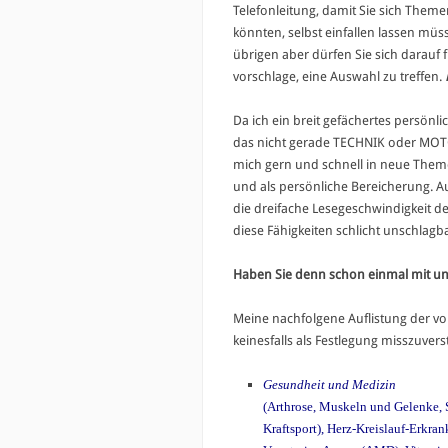
Telefonleitung, damit Sie sich Them
könnten, selbst einfallen lassen müss
übrigen aber dürfen Sie sich darauf 
vorschlage, eine Auswahl zu treffen.
Da ich ein breit gefächertes persönl
das nicht gerade TECHNIK oder MOTO
mich gern und schnell in neue Them
und als persönliche Bereicherung. A
die dreifache Lesegeschwindigkeit d
diese Fähigkeiten schlicht unschlagba
Haben Sie denn schon einmal mit u
Meine nachfolgene Auflistung der vo
keinesfalls als Festlegung misszuver
Gesundheit und Medizin
(Arthrose, Muskeln und Gelenke, 
Kraftsport), Herz-Kreislauf-Erkr