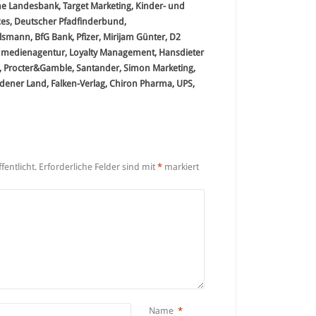
e Landesbank, Target Marketing, Kinder- und
ces, Deutscher Pfadfinderbund,
mann, BfG Bank, Pfizer, Mirijam Günter, D2
medienagentur, Loyalty Management, Hansdieter
s, Procter&Gamble, Santander, Simon Marketing,
adener Land, Falken-Verlag, Chiron Pharma, UPS,
fentlicht.
Erforderliche Felder sind mit
*
markiert
Name
*