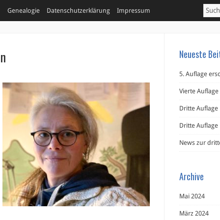
h
Genealogie
Datenschutzerklärung
Impressum
en
Neueste Bei
5. Auflage er
Vierte Auflage
Dritte Auflage 
Dritte Auflag
News zur drit
Archive
Mai 2024
März 2024