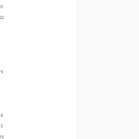
22
22
19
16
15
15