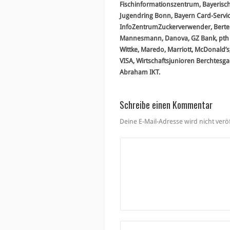
Fischinformationszentrum, Bayerisch
Jugendring Bonn, Bayern Card-Servi
InfoZentrumZuckerverwender, Bertels
Mannesmann, Danova, GZ Bank, pth 
Wittke, Maredo, Marriott, McDonald’
VISA, Wirtschaftsjunioren Berchtesg
Abraham IKT.
Schreibe einen Kommentar
Deine E-Mail-Adresse wird nicht veröf