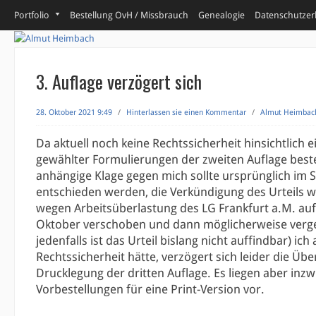
Portfolio
Bestellung OvH / Missbrauch
Genealogie
Datenschutzer
3. Auflage verzögert sich
28. Oktober 2021 9:49
/
Hinterlassen sie einen Kommentar
/
Almut Heimbac
Da aktuell noch keine Rechtssicherheit hinsichtlich e
gewählter Formulierungen der zweiten Auflage beste
anhängige Klage gegen mich sollte ursprünglich im
entschieden werden, die Verkündigung des Urteils 
wegen Arbeitsüberlastung des LG Frankfurt a.M. au
Oktober verschoben und dann möglicherweise verg
jedenfalls ist das Urteil bislang nicht auffindbar) ich
Rechtssicherheit hätte, verzögert sich leider die Üb
Drucklegung der dritten Auflage. Es liegen aber inz
Vorbestellungen für eine Print-Version vor.