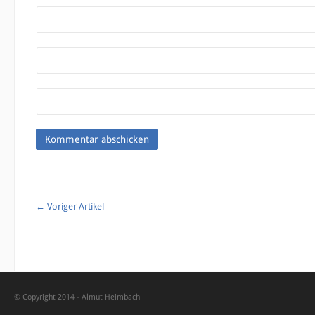
←
Voriger Artikel
© Copyright 2014 -
Almut Heimbach