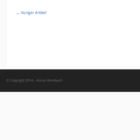
←
Voriger Artikel
© Copyright 2014 -
Almut Heimbach