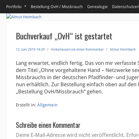
Portfolio
Bestellung OvH / Missbrauch
Genealogie
Datenschutzer
Buchverkauf „OvH“ ist gestartet
12. Juni 2019 14:29
/
Hinterlassen sie einen Kommentar
/
Almut Heimbach
Lang erwartet, endlich fertig. Das von mir verfasste
dem Titel „Ohne vorgehaltene Hand – Netzwerke se
Missbrauchs in der deutschen Pfadfinder- und Juge
nun erhältlich. Zur Bestellung einfach oben auf den 
„Bestellung OvH/Missbrauch“ gehen.
Erstellt in:
Allgemein
Schreibe einen Kommentar
Deine E-Mail-Adresse wird nicht veröffentlicht.
Erfor